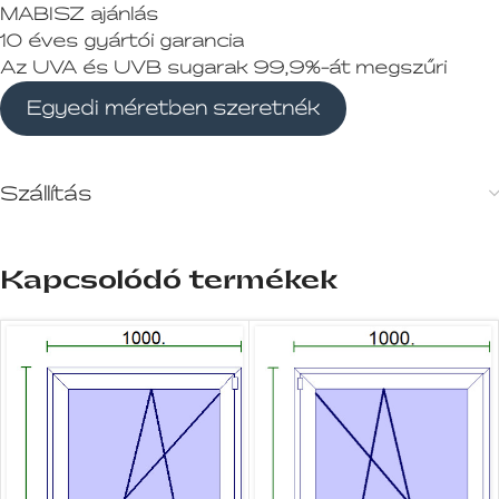
MABISZ ajánlás
10 éves gyártói garancia
Az UVA és UVB sugarak 99,9%-át megszűri
Egyedi méretben szeretnék
Szállítás
Kapcsolódó termékek