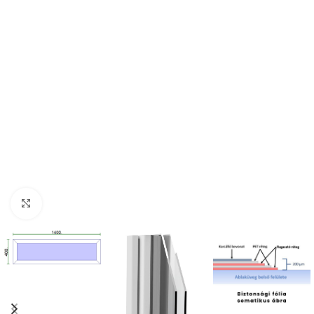
Kattintson a nagyításhoz!