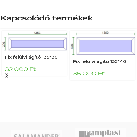
Kapcsolódó termékek
Fix felülvilágító 135*30
Fix felülvilágító 135*40
32 000
Ft
35 000
Ft