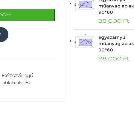
műanyag ablak
90*60
DOM
38 000
Ft
m
Egyszárnyú
műanyag ablak
90*60
38 000
Ft
,
Kétszárnyú
 ablakok és