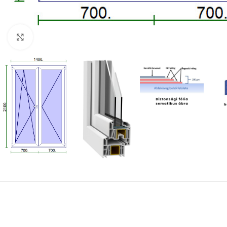
Kattintson a nagyításhoz!