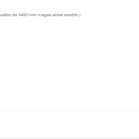
 széles és 1480 mm magas ablak esetén.)