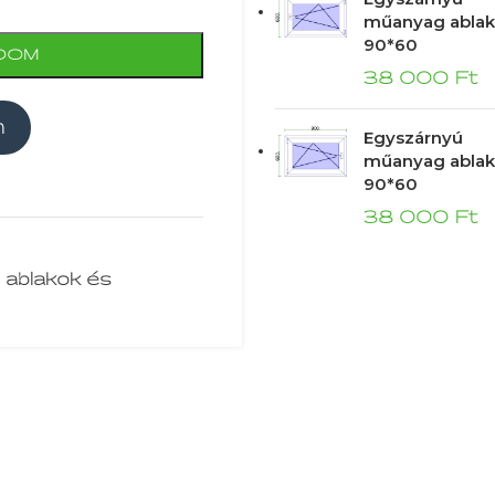
műanyag ablak
90*60
DOM
38 000
Ft
m
Egyszárnyú
műanyag ablak
90*60
38 000
Ft
 ablakok és