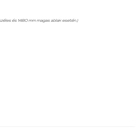
 széles és 1480 mm magas ablak esetén.)