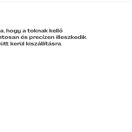
, hogy a toknak kellő
tosan és precízen illeszkedik.
tt kerül kiszállításra.