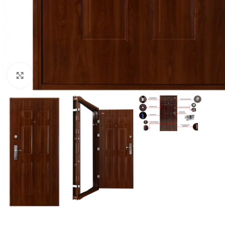
Kattintson a nagyításhoz!