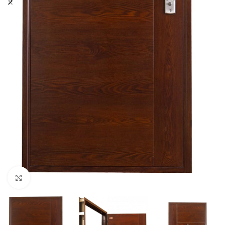
Kattintson a nagyításhoz!