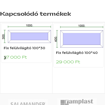
Kapcsolódó termékek
Fix felülvilágító 100*30
Fix felülvilágító 100*40
27 000
Ft
29 000
Ft