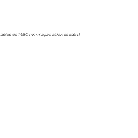
 széles és 1480 mm magas ablak esetén.)