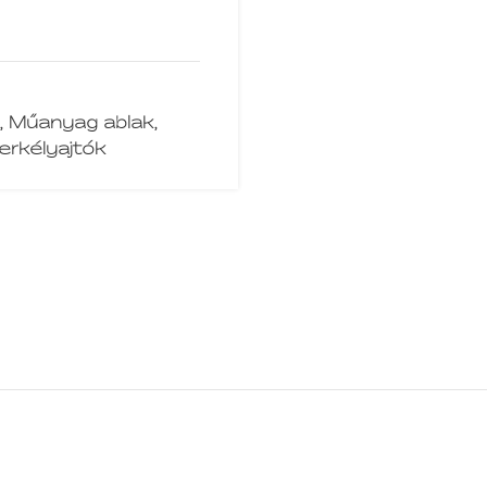
,
Műanyag ablak
,
erkélyajtók