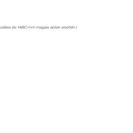
 széles és 1480 mm magas ablak esetén.)