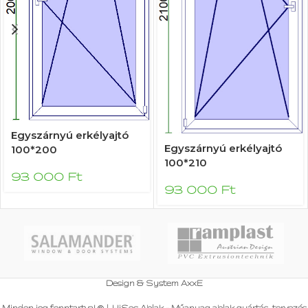
Egyszárnyú erkélyajtó
Egyszárnyú erkélyajtó
100*200
100*210
93 000
Ft
93 000
Ft
Design & System
AxxE