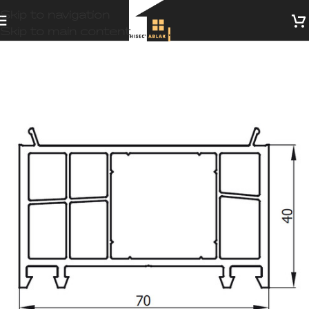
Skip to navigation
Skip to main content