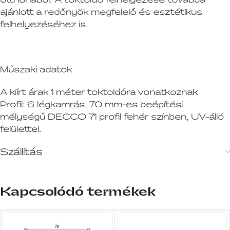
ajánlott a redőnyök megfelelő és esztétikus
felhelyezéséhez is.
Műszaki adatok
A kiírt árak 1 méter toktoldóra vonatkoznak
Profil:
6 légkamrás, 70 mm-es beépítési
mélységű DECCO 71 profil fehér színben, UV-álló
felülettel.
Szállítás
Kapcsolódó termékek